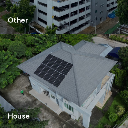
Other
House