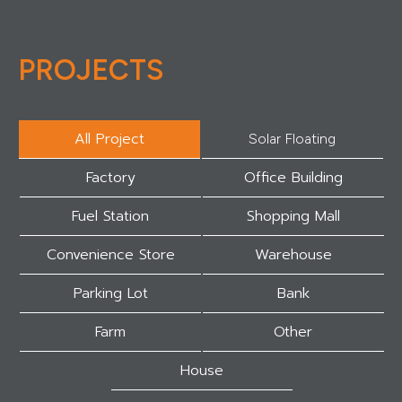
PROJECTS
All Project
Solar Floating
Factory
Office Building
Fuel Station
Shopping Mall
Convenience Store
Warehouse
Parking Lot
Bank
Farm
Other
House