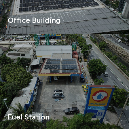
Office Building
Fuel Station