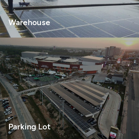
Warehouse
Parking Lot