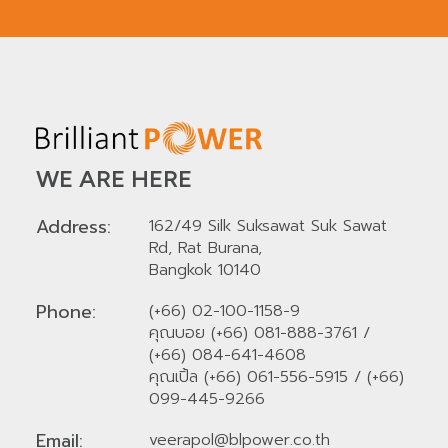
WE ARE HERE
Address:
162/49 Silk Suksawat Suk Sawat
Rd, Rat Burana,
Bangkok 10140
Phone:
(+66) 02-100-1158-9
คุณบอย (+66) 081-888-3761
/
(+66) 084-641-4608
คุณเปิ้ล (+66) 061-556-5915
/
(+66)
099-445-9266
Email:
veerapol@blpower.co.th