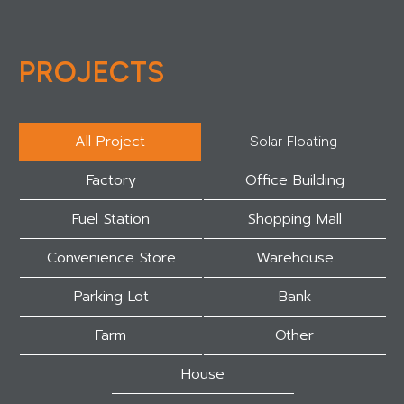
PROJECTS
All Project
Solar Floating
Factory
Office Building
Fuel Station
Shopping Mall
Convenience Store
Warehouse
Parking Lot
Bank
Farm
Other
House