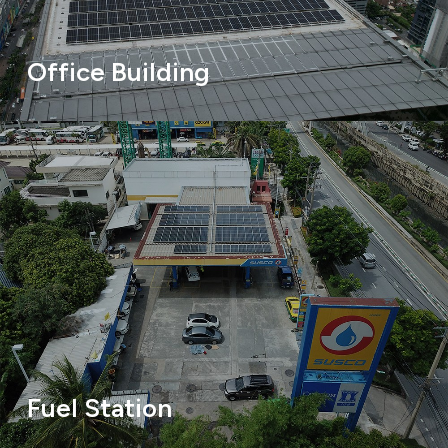
Office Building
Fuel Station