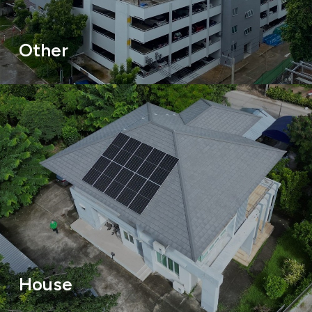
Other
House