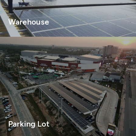
Warehouse
Parking Lot