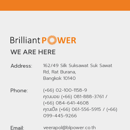
WE ARE HERE
Address:
162/49 Silk Suksawat Suk Sawat
Rd, Rat Burana,
Bangkok 10140
Phone:
(+66) 02-100-1158-9
คุณบอย (+66) 081-888-3761
/
(+66) 084-641-4608
คุณเปิ้ล (+66) 061-556-5915
/
(+66)
099-445-9266
Email:
veerapol@blpower.co.th