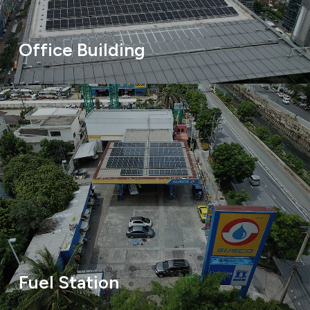
Office Building
Fuel Station