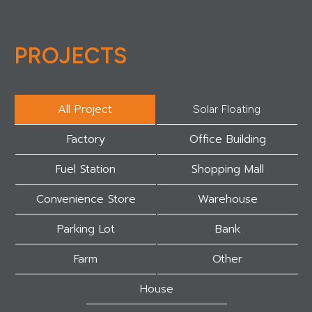
PROJECTS
All Project
Solar Floating
Factory
Office Building
Fuel Station
Shopping Mall
Convenience Store
Warehouse
Parking Lot
Bank
Farm
Other
House