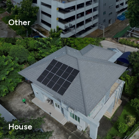
Other
House