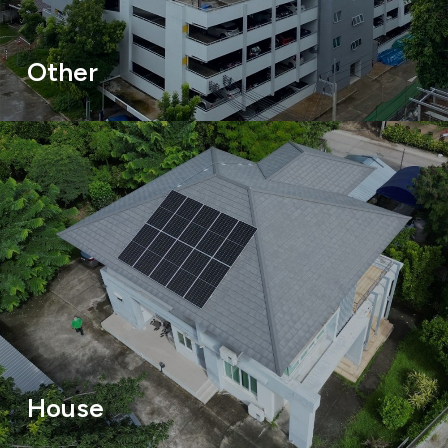
Other
House