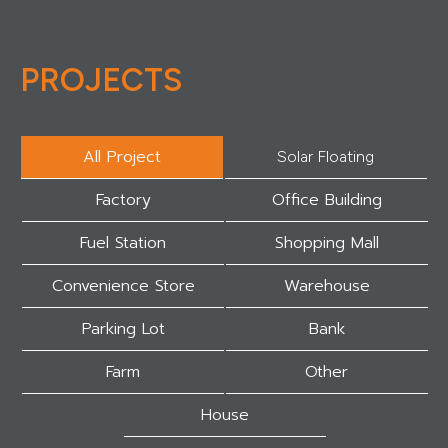
PROJECTS
All Project
Solar Floating
Factory
Office Building
Fuel Station
Shopping Mall
Convenience Store
Warehouse
Parking Lot
Bank
Farm
Other
House