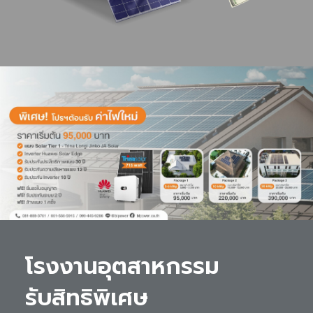
โรงงานอุตสาหกรรม 

รับสิทธิพิเศษ 