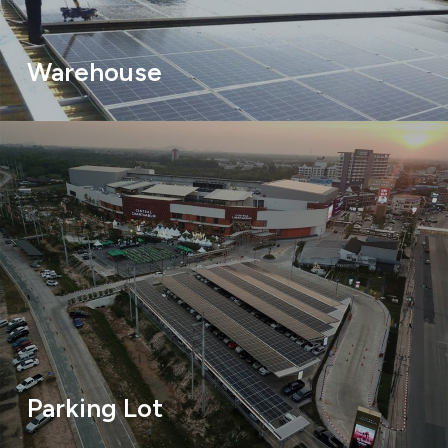
Warehouse
Parking Lot