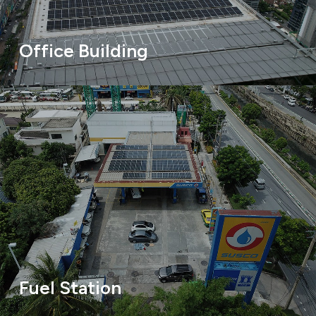
Office Building
Fuel Station