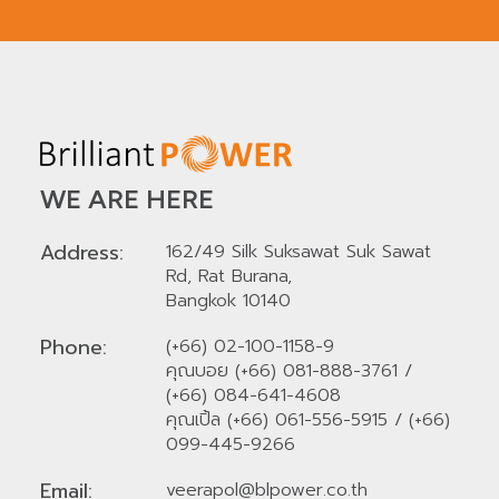
WE ARE HERE
Address:
162/49 Silk Suksawat Suk Sawat
Rd, Rat Burana,
Bangkok 10140
Phone:
(+66) 02-100-1158-9
คุณบอย (+66) 081-888-3761
/
(+66) 084-641-4608
คุณเปิ้ล (+66) 061-556-5915
/
(+66)
099-445-9266
Email:
veerapol@blpower.co.th