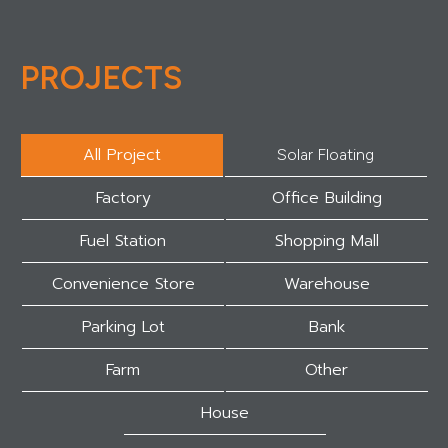
PROJECTS
All Project
Solar Floating
Factory
Office Building
Fuel Station
Shopping Mall
Convenience Store
Warehouse
Parking Lot
Bank
Farm
Other
House