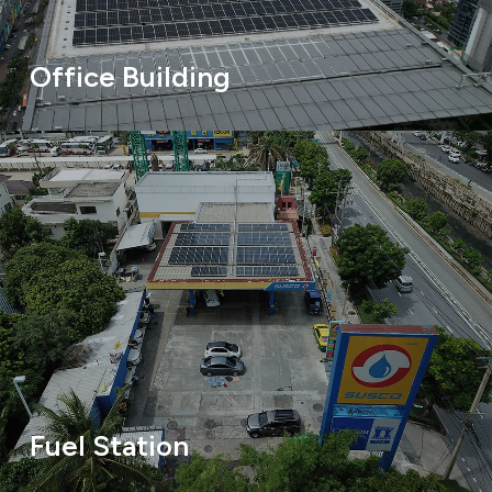
Office Building
Fuel Station