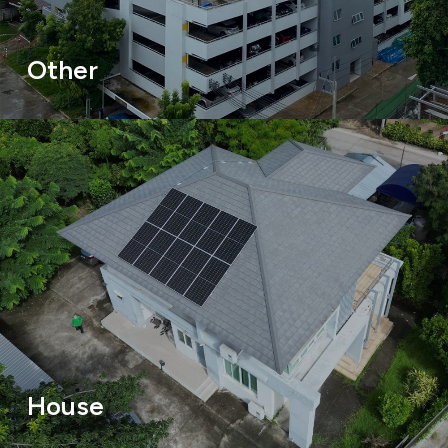
Other
House