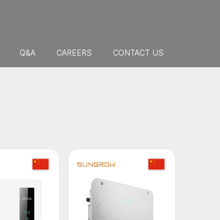
Q&A
CAREERS
CONTACT US