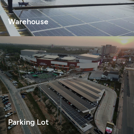
Warehouse
Parking Lot