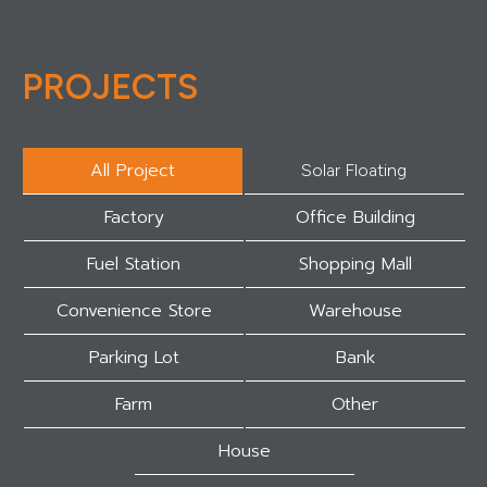
PROJECTS
All Project
Solar Floating
Factory
Office Building
Fuel Station
Shopping Mall
Convenience Store
Warehouse
Parking Lot
Bank
Farm
Other
House