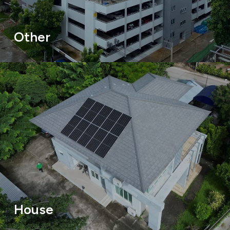
Other
House