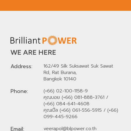
WE ARE HERE
Address:
162/49 Silk Suksawat Suk Sawat
Rd, Rat Burana,
Bangkok 10140
Phone:
(+66) 02-100-1158-9
คุณบอย (+66) 081-888-3761
/
(+66) 084-641-4608
คุณเปิ้ล (+66) 061-556-5915
/
(+66)
099-445-9266
Email:
veerapol@blpower.co.th