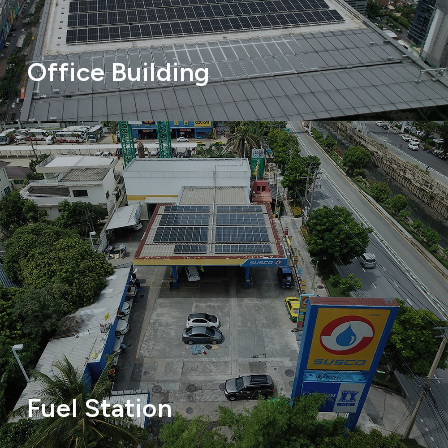
Office Building
Fuel Station