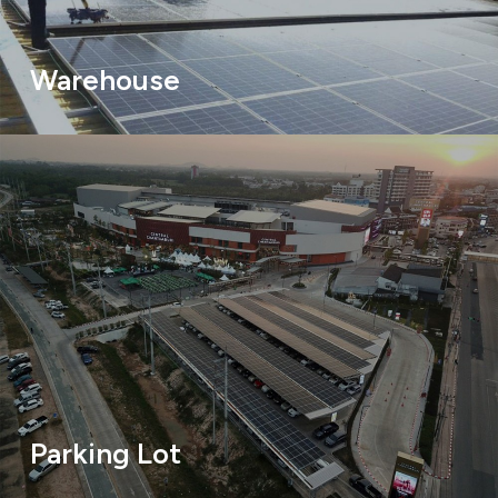
Warehouse
Parking Lot