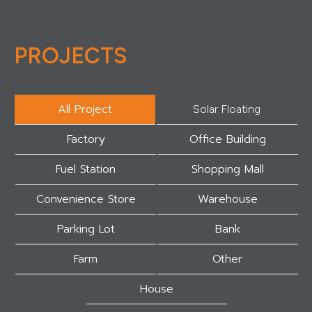
PROJECTS
All Project
Solar Floating
Factory
Office Building
Fuel Station
Shopping Mall
Convenience Store
Warehouse
Parking Lot
Bank
Farm
Other
House