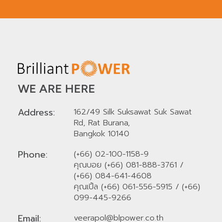
WE ARE HERE
Address:
162/49 Silk Suksawat Suk Sawat
Rd, Rat Burana,
Bangkok 10140
Phone:
(+66) 02-100-1158-9
คุณบอย (+66) 081-888-3761
/
(+66) 084-641-4608
คุณเปิ้ล (+66) 061-556-5915
/
(+66)
099-445-9266
Email:
veerapol@blpower.co.th