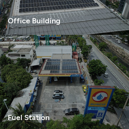
Office Building
Fuel Station