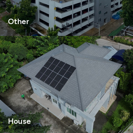
Other
House