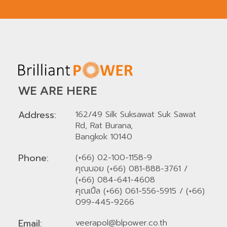
WE ARE HERE
Address:
162/49 Silk Suksawat Suk Sawat
Rd, Rat Burana,
Bangkok 10140
Phone:
(+66) 02-100-1158-9
คุณบอย (+66) 081-888-3761
/
(+66) 084-641-4608
คุณเปิ้ล (+66) 061-556-5915
/
(+66)
099-445-9266
Email:
veerapol@blpower.co.th