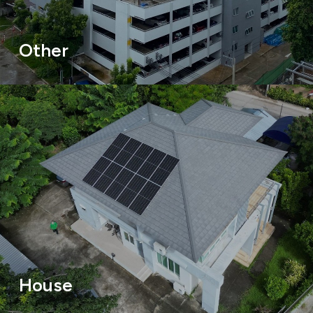
Other
House