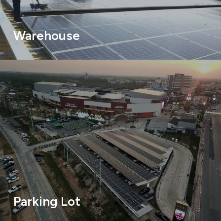
Warehouse
Parking Lot