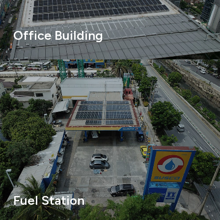
Office Building
Fuel Station