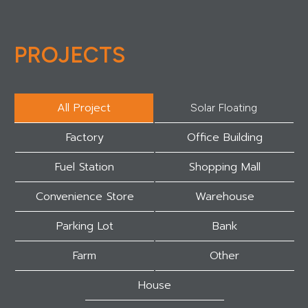
PROJECTS
All Project
Solar Floating
Factory
Office Building
Fuel Station
Shopping Mall
Convenience Store
Warehouse
Parking Lot
Bank
Farm
Other
House