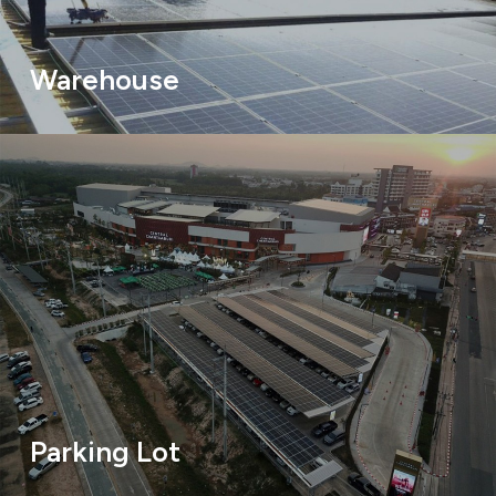
Warehouse
Parking Lot