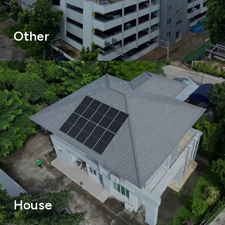
Other
House