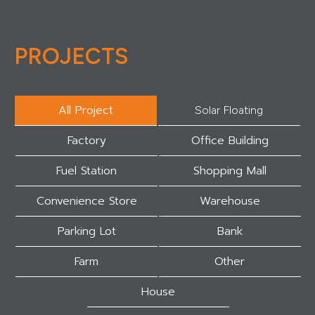
PROJECTS
All Project
Solar Floating
Factory
Office Building
Fuel Station
Shopping Mall
Convenience Store
Warehouse
Parking Lot
Bank
Farm
Other
House