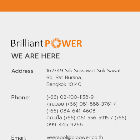
WE ARE HERE
Address:
162/49 Silk Suksawat Suk Sawat
Rd, Rat Burana,
Bangkok 10140
Phone:
(+66) 02-100-1158-9
คุณบอย (+66) 081-888-3761
/
(+66) 084-641-4608
คุณเปิ้ล (+66) 061-556-5915
/
(+66)
099-445-9266
Email:
veerapol@blpower.co.th