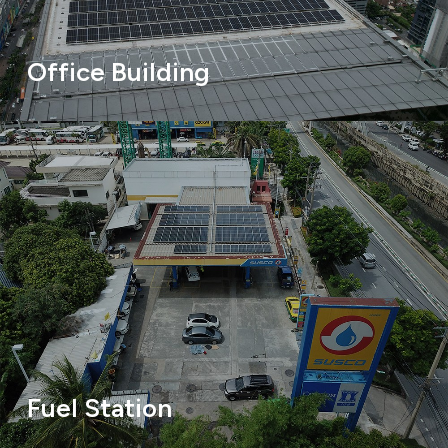
Office Building
Fuel Station