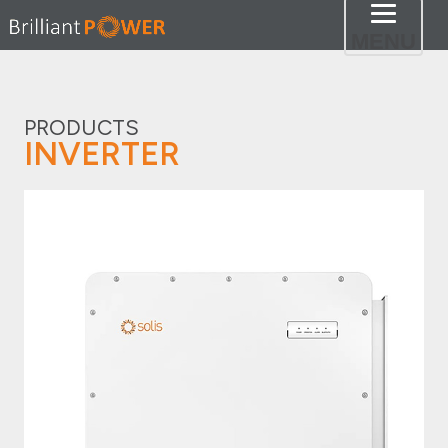
Toggl
MENU
naviga
PRODUCTS
INVERTER