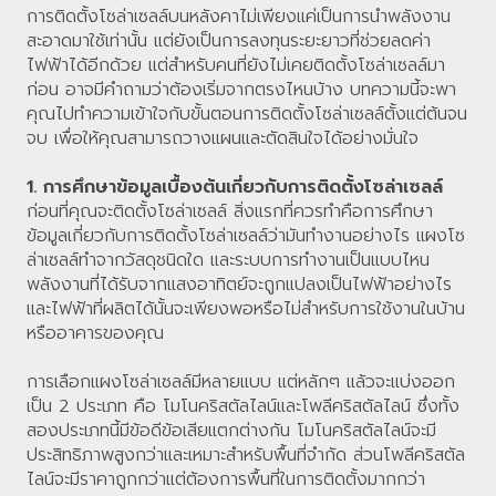
การติดตั้งโซล่าเซลล์บนหลังคาไม่เพียงแค่เป็นการนำพลังงาน
สะอาดมาใช้เท่านั้น แต่ยังเป็นการลงทุนระยะยาวที่ช่วยลดค่า
ไฟฟ้าได้อีกด้วย แต่สำหรับคนที่ยังไม่เคยติดตั้งโซล่าเซลล์มา
ก่อน อาจมีคำถามว่าต้องเริ่มจากตรงไหนบ้าง บทความนี้จะพา
คุณไปทำความเข้าใจกับขั้นตอนการติดตั้งโซล่าเซลล์ตั้งแต่ต้นจน
จบ เพื่อให้คุณสามารถวางแผนและตัดสินใจได้อย่างมั่นใจ
1. การศึกษาข้อมูลเบื้องต้นเกี่ยวกับการติดตั้งโซล่าเซลล์
ก่อนที่คุณจะติดตั้งโซล่าเซลล์ สิ่งแรกที่ควรทำคือการศึกษา
ข้อมูลเกี่ยวกับการติดตั้งโซล่าเซลล์ว่ามันทำงานอย่างไร แผงโซ
ล่าเซลล์ทำจากวัสดุชนิดใด และระบบการทำงานเป็นแบบไหน
พลังงานที่ได้รับจากแสงอาทิตย์จะถูกแปลงเป็นไฟฟ้าอย่างไร
และไฟฟ้าที่ผลิตได้นั้นจะเพียงพอหรือไม่สำหรับการใช้งานในบ้าน
หรืออาคารของคุณ
การเลือกแผงโซล่าเซลล์มีหลายแบบ แต่หลักๆ แล้วจะแบ่งออก
เป็น 2 ประเภท คือ โมโนคริสตัลไลน์และโพลีคริสตัลไลน์ ซึ่งทั้ง
สองประเภทนี้มีข้อดีข้อเสียแตกต่างกัน โมโนคริสตัลไลน์จะมี
ประสิทธิภาพสูงกว่าและเหมาะสำหรับพื้นที่จำกัด ส่วนโพลีคริสตัล
ไลน์จะมีราคาถูกกว่าแต่ต้องการพื้นที่ในการติดตั้งมากกว่า