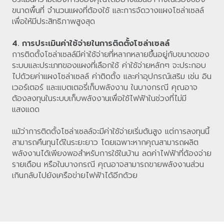
ขนาดพื้นที่ จำนวนแผงที่ต้องใช้ และการจัดวางแผงโซล่าเซลล์
เพื่อให้มีประสิทธิภาพสูงสุด
4. การประเมินค่าใช้จ่ายในการติดตั้งโซล่าเซลล์
การติดตั้งโซล่าเซลล์มีค่าใช้จ่ายที่หลากหลายขึ้นอยู่กับขนาดของ
ระบบและประเภทของแผงที่เลือกใช้ ค่าใช้จ่ายหลักๆ จะประกอบ
ไปด้วยค่าแผงโซล่าเซลล์ ค่าติดตั้ง และค่าอุปกรณ์เสริม เช่น อิน
เวอร์เตอร์ และแบตเตอรี่เก็บพลังงาน ในบางกรณี คุณอาจ
ต้องลงทุนในระบบเก็บพลังงานเพื่อใช้ไฟฟ้าในช่วงที่ไม่มี
แสงแดด
แม้ว่าการติดตั้งโซล่าเซลล์จะมีค่าใช้จ่ายเริ่มต้นสูง แต่การลงทุนนี้
สามารถคืนทุนได้ในระยะยาว โดยเฉพาะหากคุณสามารถผลิต
พลังงานได้เพียงพอสำหรับการใช้ในบ้าน ลดค่าไฟฟ้าที่ต้องจ่าย
รายเดือน หรือในบางกรณี คุณอาจสามารถขายพลังงานส่วน
เกินกลับไปยังเครือข่ายไฟฟ้าได้อีกด้วย