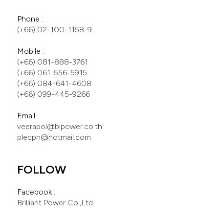
(+66) 081-888-3761
(+66) 061-556-5915
(+66) 084-641-4608
(+66) 099-445-9266
veerapol@blpower.co.th
plecpn@hotmail.com
FOLLOW
Brilliant Power Co.,Ltd.