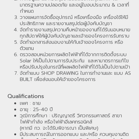
มาตรฐานความปลอดภัย และอยู่ในงบประมาณ & เวลาที่
กำหนด
วางแผนการจัดซื้ออุปกรณ์ หรือเครื่องมือ เครื่องใช้ให้มี
ประสิทธิภาพ และรายงานสรุปต่อผู้บังคับบัญชา
จัดทำรายงานสรุปความคืบหน้าของงานที่ได้รับมอบหมาย
ทุกสัปดาห์ให้ผู้บังคับบัญชาและเจ้าของโครงการรับทราบ
จัดทำเอกสารส่งมอบงานให้กับเจ้าของโครงการ หรือ
ตัวแทน
ตรวจสอบหน่วยการผลิตไฟฟ้าที่ได้จากการติดตั้งระบบ
Solar ให้เป็นไปตามการรับประกัน และหามาตรการแก้ไข
หรือปรับปรุงในกรณีที่ผลผลิตไฟฟ้าที่ได้ไม่เป็นไปตามเป้า
จัดทำแบบ SHOP DRAWING ในการทำงานและ แบบ AS
BUILT เพื่อส่งมอบให้เจ้าของโครงการ
Qualifications
เพศ : ชาย
อายุ : 25-40 ปี
วุฒิการศึกษา : ปริญญาตรี วิศวกรรมศาสตร์ สาขา
ไฟฟ้ากำลัง หรือไฟฟ้าอีเลคทรอนิคส์
(หากมี กว. จะได้รับพิจารณา เป็นพิเศษ)
มีประสบการณ์ในการออกแบบ และ/หรือ ควบคุมงานติด