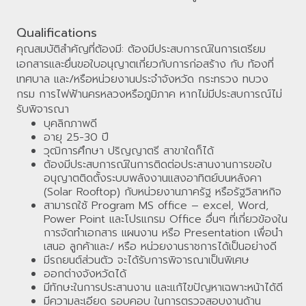
Qualifications
คุณสมบัติสำคัญที่ต้องมี: ต้องมีประสบการณ์ในการเตรียม
เอกสารและยื่นขอใบอนุญาตเกี่ยวกับการก่อสร้าง กับ ท้องที่
เทศบาล และ/หรือหน่วยงานประจำจังหวัด กระทรวง ทบวง
กรม การไฟฟ้านครหลวงหรือภูมิภาค หากไม่มีประสบการณ์ไม่
รับพิจารณา
บุคลิกภาพดี
อายุ 25-30 ปี
วุฒิการศึกษา ปริญญาตรี สาขาใดก็ได้
ต้องมีประสบการณ์ในการติดต่อประสานงานการขอใบ
อนุญาตติดตั้งระบบพลังงานแสงอาทิตย์บนหลังคา
(Solar Rooftop) กับหน่วยงานภาครัฐ หรือรัฐวิสาหกิจ
สามารถใช้ Program MS office – excel, Word,
Power Point และโปรแกรม Office อื่นๆ ที่เกี่ยวข้องใน
การจัดทำเอกสาร แผนงาน หรือ Presentation เพื่อนำ
เสนอ ลูกค้าและ/ หรือ หน่วยงานราชการได้เป็นอย่างดี
มีรถยนต์ส่วนตัว จะได้รับการพิจารณาเป็นพิเศษ
ออกต่างจังหวัดได้
มีทักษะในการประสานงาน และแก้ไขปัญหาเฉพาะหน้าได้ดี
มีความละเอียด รอบคอบ ในการตรวจสอบงานด้าน