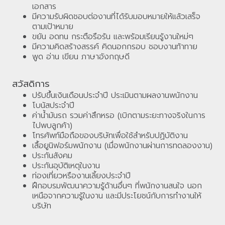
เอกสาร
มีความรับผิดชอบต่องานที่ได้รับมอบหมายให้แล้วเสร็จ
ตามเป้าหมาย
ขยัน อดทน กระตือรือร้น และพร้อมเรียนรู้งานใหม่ๆ
มีความคิดสร้างสรรค์ คิดนอกกรอบ ชอบงานท้าทาย
พูด อ่าน เขียน ภาษาอังกฤษดี
สวัสดิการ
ปรับขึ้นเงินเดือนประจำปี ประเมินตามผลงานพนักงาน
โบนัสประจำปี
ค่าน้ำมันรถ รวมค่าสึกหรอ (เบิกตามระยะทางจริงในการ
ไปพบลูกค้า)
โทรศัพท์มือถือของบริษัทเพื่อใช้สำหรับปฏิบัติงาน
เสื้อยูนิฟอร์มพนักงาน (เมื่อพนักงานผ่านการทดลองงาน)
ประกันสังคม
ประกันอุบัติเหตุในงาน
ท่องเที่ยวหรืองานเลี้ยงประจำปี
ฝึกอบรมพัฒนาความรู้ด้านอื่นๆ ที่พนักงานสนใจ นอก
เหนือจากความรู้ในงาน และมีประโยชน์กับการทำงานให้
บริษัท