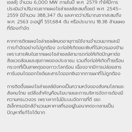
เซลล์) จำนวน 6,000 MW ภายในปี พ.ศ. 2579 ทำให้มีการ
ประเมินว่าปริมาณซากแผงโซล่าเซลล์สะสมตั้งแต่ พ.ศ. 2545–
2559 มีจำนวน 388,347 ตัน และคาดว่าปริมาณซากสะสมถึง
พ.ศ. 2563 จะอยู่ที่ 551,684 ตัน หรือประมาณ 18.38 ล้านแผง
ที่ต้องกำจัด
หากการติดแผงโซล่าเซลล์หมดอายุการใช้งานจำนวนมากและมี
การกำจัดอย่างไม่ถูกต้อง จะก่อให้เกิดขยะพิษที่ไม่ควรมองข้าม
เพราะสารพิษในซากแผงโซล่าเซลล์สามารถก่อให้เกิดปัญหาต่อ
สิ่งแวดล้อมและสุขภาพของประชาชน รวมถึงก่อให้เกิดก๊าซเรือน
กระจกที่เป็นสาเหตุของภาวะโลกร้อน เนื่องจากมีการปล่อยสาร
คาร์บอนไดออกไซด์และสารไดออกซินจากการเผาที่ไม่ถูกต้อง
การติดตั้งแผงโซล่าเซลล์ยังคงเป็นความหวังของสังคมโลกและ
สังคมไทย แต่สิ่งสำคัญคือนโยบายและการบริหารจัดการต้องมี
ความครบวงจร เพราะหากไม่มีระบบจัดการที่ดี ขยะ
อิเล็กทรอนิกส์จำนวนมหาศาลที่รออยู่ในอนาคตจะกลายเป็น
ปัญหาที่แก้ไขได้ยาก