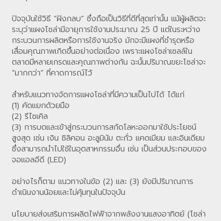
ปัจจุบันใช้วิธี “ฝังกลบ” ซึ่งถือเป็นวิธีที่ดีที่สุดเท่านั้น แม้ผู้ผลิตจะ
ระบุว่าแผงโซล่ามีอายุการใช้งานประมาณ 25 ปี แต่ในระหว่าง
กระบวนการผลิตหรือการใช้งานจริง มักจะมีแผงที่ชำรุดหรือ
เสื่อมคุณภาพเกิดขึ้นอย่างต่อเนื่อง เพราะแผงโซล่าเซลล์ใน
ตลาดมีหลายเกรดและคุณภาพต่างกัน ฉะนั้นปริมาณขยะโซล่าจะ
“มากกว่า” ที่คาดการณ์ไว้
สำหรับแนวทางจัดการแผงโซล่าที่มีความเป็นไปได้ ได้แก่
(1) คัดแยกด้วยมือ
(2) รีไซเคิล
(3) การบดและเข้าสู่กระบวนการสกัดโลหะออกมาใช้ประโยชน์
สูงสุด เช่น เงิน ซิลิคอน อะลูมินัม ตะกั่ว แคดเมียม และอินเดียม
ซึ่งสามารถนำไปใช้ในอุตสาหกรรมอื่น เช่น เป็นส่วนประกอบของ
จอแอลอีดี (LED)
อย่างไรก็ตาม แนวทางในข้อ (2) และ (3) ยังมีปริมาณการ
ดำเนินงานน้อยและไม่คุ้มทุนในปัจจุบัน
นโยบายส่งเสริมการผลิตไฟฟ้าจากพลังงานแสงอาทิตย์ (โซล่า