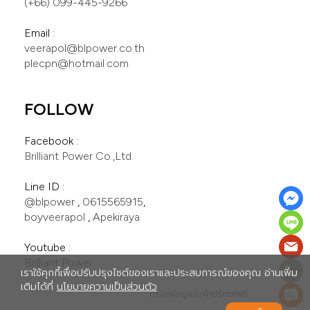
(+66) 099-445-9266
veerapol@blpower.co.th
plecpn@hotmail.com
FOLLOW
Brilliant Power Co.,Ltd.
@blpower
 , 
0615565915
boyveerapol
 , 
Apekiraya
Brilliant Power
เราใช้คุกกี้เพื่อปรับปรุงไซต์ของเราและประสบการณ์ของคุณ อ่านเพิ่ม
เติมได้ที่
นโยบายความเป็นส่วนตัว
กรอกข้อมูลรับคำปรึกษาฟรี