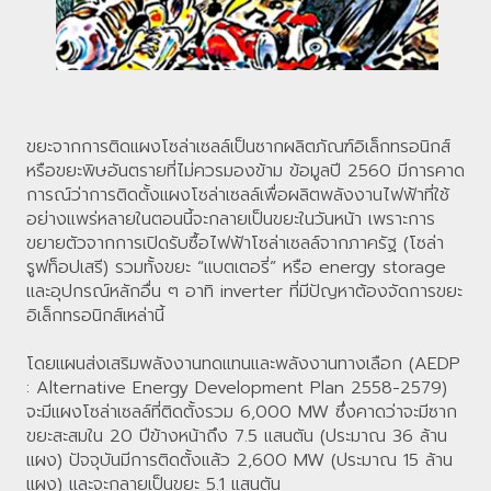
ขยะจากการติดแผงโซล่าเซลล์เป็นซากผลิตภัณฑ์อิเล็กทรอนิกส์
หรือขยะพิษอันตรายที่ไม่ควรมองข้าม ข้อมูลปี 2560 มีการคาด
การณ์ว่าการติดตั้งแผงโซล่าเซลล์เพื่อผลิตพลังงานไฟฟ้าที่ใช้
อย่างแพร่หลายในตอนนี้จะกลายเป็นขยะในวันหน้า เพราะการ
ขยายตัวจากการเปิดรับซื้อไฟฟ้าโซล่าเซลล์จากภาครัฐ (โซล่า
รูฟท็อปเสรี) รวมทั้งขยะ “แบตเตอรี่” หรือ energy storage
และอุปกรณ์หลักอื่น ๆ อาทิ inverter ที่มีปัญหาต้องจัดการขยะ
อิเล็กทรอนิกส์เหล่านี้
โดยแผนส่งเสริมพลังงานทดแทนและพลังงานทางเลือก (AEDP
: Alternative Energy Development Plan 2558-2579)
จะมีแผงโซล่าเซลล์ที่ติดตั้งรวม 6,000 MW ซึ่งคาดว่าจะมีซาก
ขยะสะสมใน 20 ปีข้างหน้าถึง 7.5 แสนตัน (ประมาณ 36 ล้าน
แผง) ปัจจุบันมีการติดตั้งแล้ว 2,600 MW (ประมาณ 15 ล้าน
แผง) และจะกลายเป็นขยะ 5.1 แสนตัน